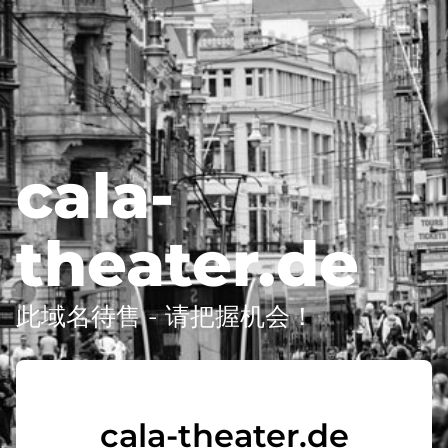
cala-
theater.de
此域名待售 - 请把握机会！
cala-theater.de