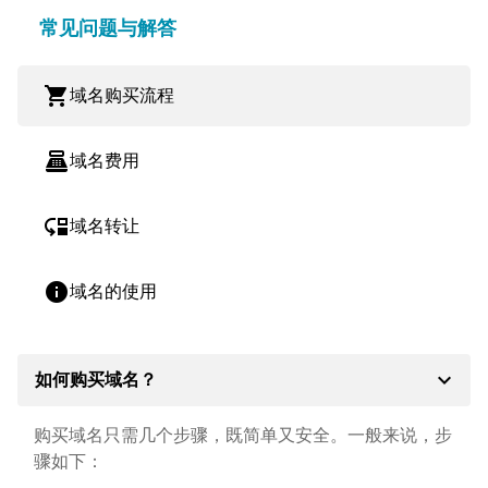
常见问题与解答
shopping_cart
域名购买流程
point_of_sale
域名费用
move_down
域名转让
info
域名的使用
expand_more
如何购买域名？
购买域名只需几个步骤，既简单又安全。一般来说，步
骤如下：