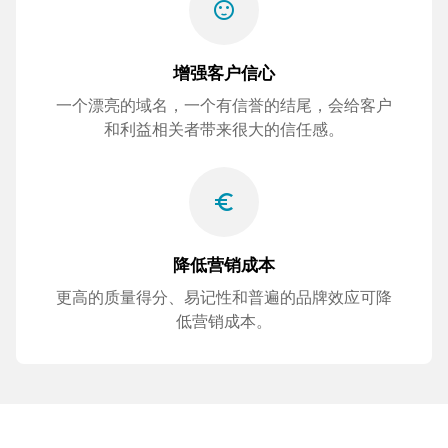
sentiment_satisfied
增强客户信心
一个漂亮的域名，一个有信誉的结尾，会给客户
和利益相关者带来很大的信任感。
euro_symbol
降低营销成本
更高的质量得分、易记性和普遍的品牌效应可降
低营销成本。